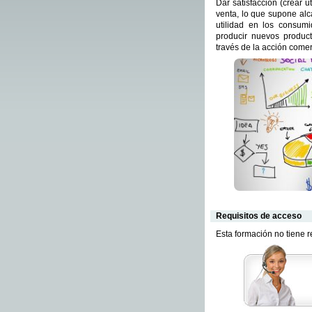
Dar satisfacción (crear 
venta, lo que supone alc
utilidad en los consumi
producir nuevos product
través de la acción comer
Requisitos de acceso
Esta formación no tiene 