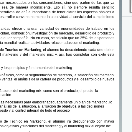
ar necesidades en los consumidores, sino que parten de las que ya
e sea de manera inconsciente. Eso sí, no siempre resulta sencillo
perativos; de ahí la importancia de tener claros los aspectos básicos a
esarrollar convenientemente la creatividad al servicio del cumplimiento
alidad ofrece una gran variedad de oportunidades de trabajo en los
cidad, distribución, investigación de mercado, desarrollo de producto y
ualquier compañía. No en vano, se calcula que un 25% de las personas
 mundial realizan actividades relacionadas con el marketing.
de Técnico en Marketing
, el alumno irá descubriendo cada uno de los
l marketing y del marketing mix; y, así, tras completar con éxito esta
 y los principios y fundamentos del marketing
 básicos, como la segmentación de mercado, la selección del mercado
e ventas, el análisis de la cartera de productos y el desarrollo de nuevos
factores del marketing mix, como son el producto, el precio, la
icación
ias necesarias para elaborar adecuadamente un plan de marketing, lo
nálisis de la situación, a la fijación de objetivos, a las decisiones
uesto y al control integral de todo el proceso
so de Técnico en Marketing, el alumno irá descubriendo con mayor
s objetivos y funciones del marketing y el marketing mix al objeto de: