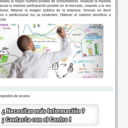
utilidad) al mayor número posible de consumidores. Realizar la máxima
anzar la máxima participación posible en el mercado, creando a la vez
dores. Mejorar la imagen pública de la empresa. Innovar, es decir
os o perfeccionar los ya existentes. Obtener el máximo beneficio a
cial.
requisitos de acceso