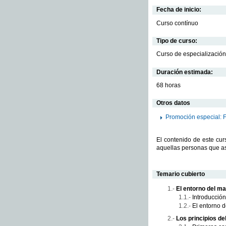
Fecha de inicio:
Curso contínuo
Tipo de curso:
Curso de especialización
Duración estimada:
68 horas
Otros datos
Promoción especial: 
El contenido de este cur
aquellas personas que as
Temario cubierto
El entorno del ma
Introducción
El entorno 
Los principios de