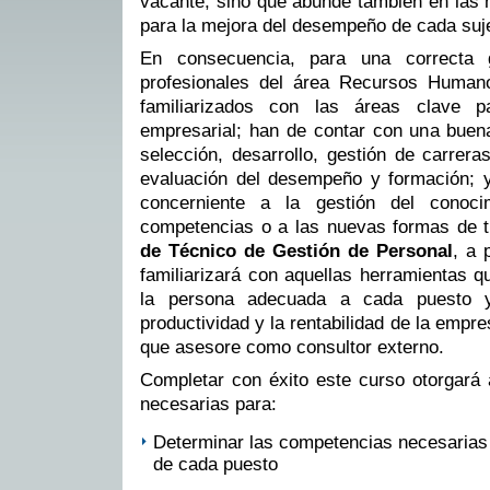
vacante, sino que abunde también en las 
para la mejora del desempeño de cada suje
En consecuencia, para una correcta g
profesionales del área Recursos Human
familiarizados con las áreas clave p
empresarial; han de contar con una buen
selección, desarrollo, gestión de carreras
evaluación del desempeño y formación; y
concerniente a la gestión del conoci
competencias o a las nuevas formas de t
de Técnico de Gestión de Personal
, a 
familiarizará con aquellas herramientas q
la persona adecuada a cada puesto y m
productividad y la rentabilidad de la empre
que asesore como consultor externo.
Completar con éxito este curso otorgará 
necesarias para:
Determinar las competencias necesarias 
de cada puesto