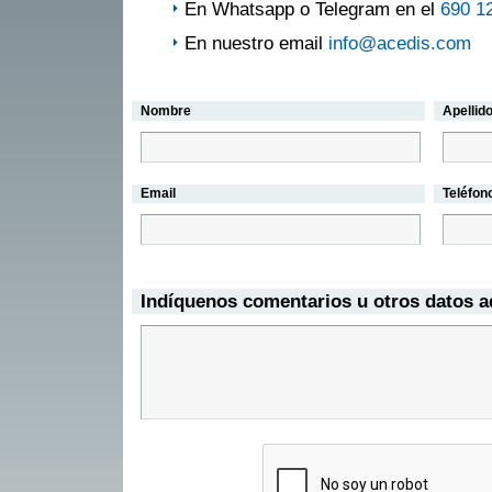
En Whatsapp o Telegram en el
690 1
En nuestro email
info@acedis.com
Nombre
Apellid
Email
Teléfon
Indíquenos comentarios u otros datos a