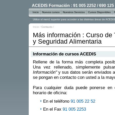
ACEDIS Formación : 91 005 2252 / 690 125
Inicio
Nuevos cursos
Nuestros Servicios
Cursos Disponibles
Utilice el menú superior para acceder a las distintas áreas de ACED
Inicio
/
Contacto
/
Más información : Curso de 
y Seguridad Alimentaria
Información de cursos ACEDIS
Rellene de la forma más completa posible
Una vez rellenado, simplemente puls
Información"
y sus datos serán enviados a
se pongan en contacto con usted a la mayo
Para cualquier duda puede ponerse en 
horario de oficina:
En el teléfono
91 005 22 52
En el Fax
91 005 2253