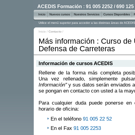
ACEDIS Formación : 91 005 2252 / 690 125
Inicio
Nuevos cursos
Nuestros Servicios
Cursos Disponibles
Utilice el menú superior para acceder a las distintas áreas de ACED
Inicio
/
Contacto
/
Más información : Curso de
Defensa de Carreteras
Información de cursos ACEDIS
Rellene de la forma más completa posible
Una vez rellenado, simplemente puls
Información"
y sus datos serán enviados a
se pongan en contacto con usted a la mayo
Para cualquier duda puede ponerse en 
horario de oficina:
En el teléfono
91 005 22 52
En el Fax
91 005 2253