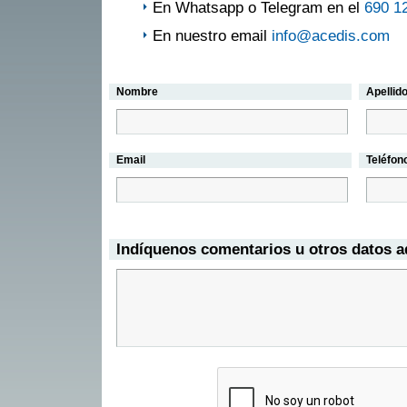
En Whatsapp o Telegram en el
690 1
En nuestro email
info@acedis.com
Nombre
Apellid
Email
Teléfon
Indíquenos comentarios u otros datos a