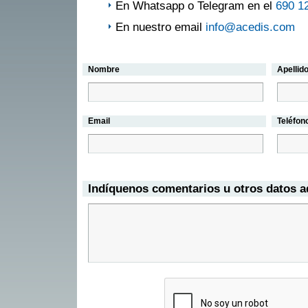
En Whatsapp o Telegram en el
690 1
En nuestro email
info@acedis.com
Nombre
Apellid
Email
Teléfon
Indíquenos comentarios u otros datos a