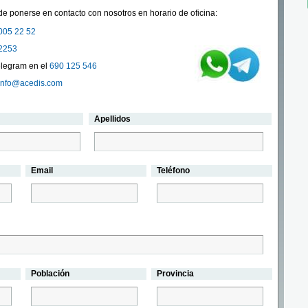
e ponerse en contacto con nosotros en horario de oficina:
005 22 52
2253
legram en el
690 125 546
info@acedis.com
Apellidos
Email
Teléfono
Población
Provincia