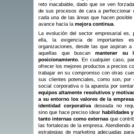
reto inacabable, dado que se ven forzada
de sus procesos de cara a perfeccionar d
cada una de las áreas que hacen posible 
avance hacia la
mejora continua
.
La evolución del sector empresarial es, 
ella, la exigencia de importantes e
organizaciones, desde las que aspiran a
aquellas que buscan
mantener su l
posicionamiento
. En cualquier caso, pa
ofrecer los mejores productos a precios c
trabajar en su compromiso con otras cue
sus clientes potenciales, como son, por 
social corporativa o la apuesta por senta
equipos altamente resolutivos y motiva
a su entorno los valores de la empresa
identidad corporativa
deseada no requi
sino que hace preciso idear
habilidades y
tanto internas como externas
que contrib
las fortalezas de la empresa. Atendiendo a
estrategias de marketing adecuadas para 