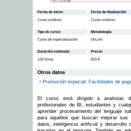
Fecha de inicio:
Fecha de finalización:
Curso contínuo
Curso contínuo
Tipo de curso:
Metodología:
Curso de especialización
OnLine
Duración estimada:
Precio:
100 horas
655 €
Otros datos
Promoción especial: Facilidades de pag
El curso está dirigido a analistas de
profesionales de BI, estudiantes y cualq
aprender procesamiento del lenguaje na
para aquellos que buscan mejorar sus h
datos, inteligencia artificial y desarrollo
basadas en el lenguaje. También es ad