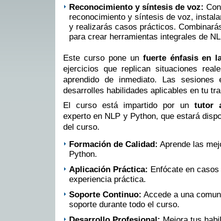
Reconocimiento y síntesis de voz:
Cono
reconocimiento y síntesis de voz, instala
y realizarás casos prácticos. Combinará
para crear herramientas integrales de NL
Este curso pone un
fuerte énfasis en l
ejercicios que replican situaciones reale
aprendido de inmediato. Las sesiones 
desarrolles habilidades aplicables en tu tra
El curso está impartido por un
tutor 
experto en NLP y Python, que estará dispon
del curso.
Formación de Calidad:
Aprende las mej
Python.
Aplicación Práctica:
Enfócate en casos 
experiencia práctica.
Soporte Continuo:
Accede a una comuni
soporte durante todo el curso.
Desarrollo Profesional:
Mejora tus habi