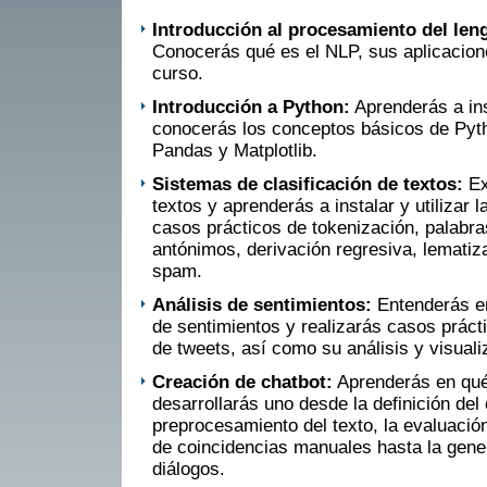
Introducción al procesamiento del leng
Conocerás qué es el NLP, sus aplicacione
curso.
Introducción a Python:
Aprenderás a ins
conocerás los conceptos básicos de Pyth
Pandas y Matplotlib.
Sistemas de clasificación de textos:
Ex
textos y aprenderás a instalar y utilizar 
casos prácticos de tokenización, palabr
antónimos, derivación regresiva, lematiza
spam.
Análisis de sentimientos:
Entenderás en
de sentimientos y realizarás casos práct
de tweets, así como su análisis y visuali
Creación de chatbot:
Aprenderás en qué
desarrollarás uno desde la definición del 
preprocesamiento del texto, la evaluación 
de coincidencias manuales hasta la gene
diálogos.