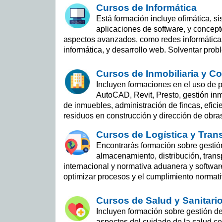
Cursos de Informática
Está formación incluye ofimática, s
aplicaciones de software, y conce
aspectos avanzados, como redes informática
informática, y desarrollo web. Solventar prob
Cursos de Inmobiliaria y C
Incluyen formaciones en el uso de 
AutoCAD, Revit, Presto, gestión inmo
de inmuebles, administración de fincas, efici
residuos en construcción y dirección de obra
Cursos de Logística y Tran
Encontrarás formación sobre gestió
almacenamiento, distribución, trans
internacional y normativa aduanera y software
optimizar procesos y el cumplimiento normati
Cursos de Salud y Sanitari
Incluyen formación sobre gestión de 
aspectos del cuidado de la salud c