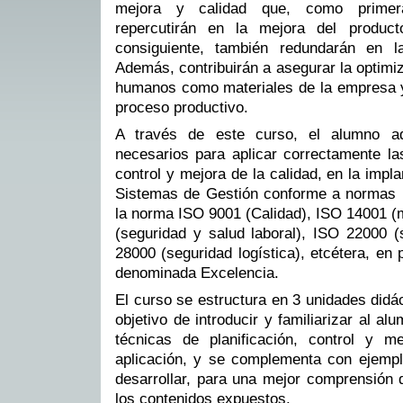
mejora y calidad que, como primera
repercutirán en la mejora del product
consiguiente, también redundarán en la
Además, contribuirán a asegurar la optimi
humanos como materiales de la empresa y 
proceso productivo.
A través de este curso, el alumno adq
necesarios para aplicar correctamente las
control y mejora de la calidad, en la imp
Sistemas de Gestión conforme a normas i
la norma ISO 9001 (Calidad), ISO 14001 (
(seguridad y salud laboral), ISO 22000 (
28000 (seguridad logística), etcétera, en
denominada Excelencia.
El curso se estructura en 3 unidades didác
objetivo de introducir y familiarizar al a
técnicas de planificación, control y m
aplicación, y se complementa con ejemplo
desarrollar, para una mejor comprensión d
los contenidos expuestos.