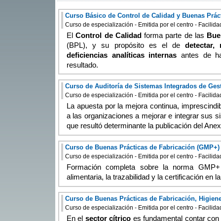
Curso Básico de Control de Calidad y Buenas Prác
Curso de especialización - Emitida por el centro - Facilid
El
Control de Calidad
forma parte de las
Bue
(BPL), y su propósito es el de
detectar,
deficiencias analíticas internas
antes de hac
resultado.
Curso de especialización - Emitida por el centro - Facilid
La apuesta por la mejora continua, imprescindib
a las organizaciones a mejorar e integrar sus s
que resultó determinante la publicación del Ane
Curso de Buenas Prácticas de Fabricación (GMP+)
Curso de especialización - Emitida por el centro - Facilid
Formación completa sobre la norma GMP+ p
alimentaria, la trazabilidad y la certificación en l
Curso de Buenas Prácticas de Fabricación, Higiene
Curso de especialización - Emitida por el centro - Facilid
En el
sector cítrico
es fundamental contar con