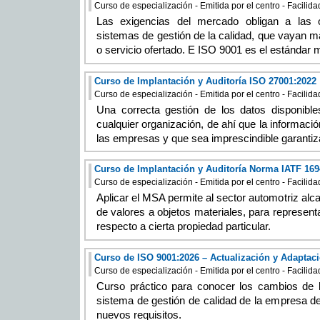
Curso de especialización - Emitida por el centro - Facilid
Las exigencias del mercado obligan a las 
sistemas de gestión de la calidad, que vayan más
o servicio ofertado. E ISO 9001 es el estándar m
Curso de Implantación y Auditoría ISO 27001:2022
Curso de especialización - Emitida por el centro - Facilid
Una correcta gestión de los datos disponible
cualquier organización, de ahí que la informaci
las empresas y que sea imprescindible garantiz
Curso de Implantación y Auditoría Norma IATF 169
Curso de especialización - Emitida por el centro - Facilid
Aplicar el MSA permite al sector automotriz alca
de valores a objetos materiales, para representa
respecto a cierta propiedad particular.
Curso de ISO 9001:2026 – Actualización y Adaptac
Curso de especialización - Emitida por el centro - Facilid
Curso práctico para conocer los cambios de 
sistema de gestión de calidad de la empresa de
nuevos requisitos.