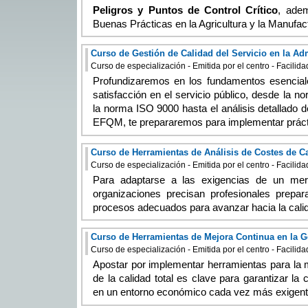
Peligros y Puntos de Control Crítico
, ade
Buenas Prácticas en la Agricultura y la Manufa
Curso de Gestión de Calidad del Servicio en la Ad
Curso de especialización - Emitida por el centro - Facilid
Profundizaremos en los fundamentos esenciale
satisfacción en el servicio público, desde la n
la norma ISO 9000 hasta el análisis detallado
EFQM, te prepararemos para implementar prácti
Curso de Herramientas de Análisis de Costes de C
Curso de especialización - Emitida por el centro - Facilid
Para adaptarse a las exigencias de un mer
organizaciones precisan profesionales prepar
procesos adecuados para avanzar hacia la calida
Curso de Herramientas de Mejora Continua en la G
Curso de especialización - Emitida por el centro - Facilid
Apostar por implementar herramientas para la 
de la calidad total es clave para garantizar la
en un entorno económico cada vez más exigent