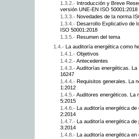
Introducción y Breve Reseñ
versión UNE-EN ISO 50001:2018
Novedades de la norma I
Desarrollo Explicativo de 
ISO 50001:2018
Resumen del tema
La auditoría energética como h
Objetivos
Antecedentes
Auditorías energéticas. L
16247
Requisitos generales. La
1:2012
Auditores energéticos. L
5:2015
La auditoría energética de
2:2014
La auditoría energética d
3:2014
La auditoría energética en