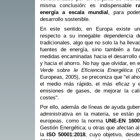
misma conclusión: es indispensable
r
energía a escala mundial
, para pode
desarrollo sostenible.
En este sentido, en Europa existe u
respecto a su innegable dependencia de
tradicionales, algo que no solo la ha lle
fuentes de energía, sino también a fav
medidas encaminadas hacia el desarrollo d
y hacia el ahorro. No hay que olvidar, en 
Verde sobre le Eficiencia Energética
(C
Europeas, 2005), se preconiza que "el aho
el medio más rápido, el más eficaz y e
emisiones de gases, de mejorar la cali
costes".
Por ello, además de líneas de ayuda gube
administrativa en la materia, se están p
europeas, como la norma
UNE-EN 1600
Gestión Energética; u otras que afectan a
la
ISO 50001:2018
, cuyo objetivo, desde