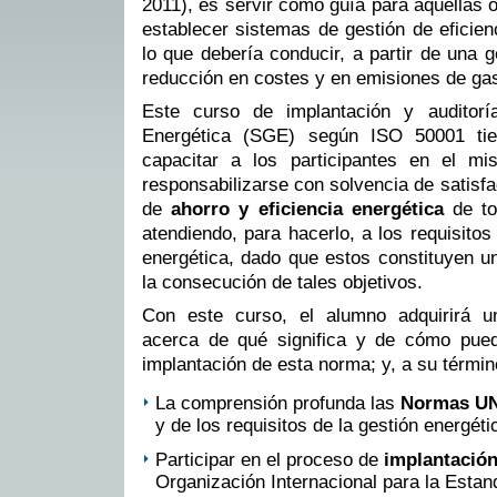
2011), es servir como guía para aquellas
establecer sistemas de gestión de eficienc
lo que debería conducir, a partir de una g
reducción en costes y en emisiones de gas
Este curso de implantación y auditor
Energética (SGE) según ISO 50001 tie
capacitar a los participantes en el m
responsabilizarse con solvencia de satisfa
de
ahorro y eficiencia energética
de to
atendiendo, para hacerlo, a los requisito
energética, dado que estos constituyen u
la consecución de tales objetivos.
Con este curso, el alumno adquirirá u
acerca de qué significa y de cómo pue
implantación de esta norma; y, a su términ
La comprensión profunda las
Normas UN
y de los requisitos de la gestión energéti
Participar en el proceso de
implantació
Organización Internacional para la Estan