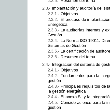
Resumen del tema
Implantación y auditoría del si
Objetivos
El proceso de implantació
Energética
La auditorías internas y e
Gestión
La Norma ISO 19011. Direct
Sistemas de Gestión
La certificación de auditor
Resumen del tema
Integración del sistema de gest
Objetivos
Fundamentos para la integ
gestión
Principales requisitos de 
la gestión energética
El anexo SL y la integraci
Consideraciones para la i
gestión