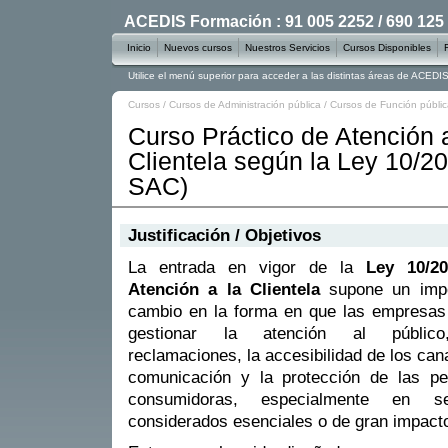
ACEDIS Formación : 91 005 2252 / 690 125
Inicio
Nuevos cursos
Nuestros Servicios
Cursos Disponibles
Utilice el menú superior para acceder a las distintas áreas de ACED
Cursos
/
Cursos de Administración pública
/
Cursos de Función públi
Curso Práctico de Atención a
Clientela según la Ley 10/2
SAC)
Justificación / Objetivos
La entrada en vigor de la
Ley 10/20
Atención a la Clientela
supone un impo
cambio en la forma en que las empresas
gestionar la atención al públic
reclamaciones, la accesibilidad de los can
comunicación y la protección de las pe
consumidoras, especialmente en se
considerados esenciales o de gran impacto