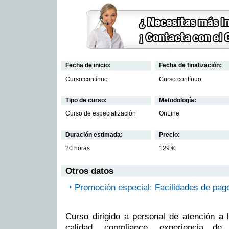
Fecha de inicio:
Fecha de finalización:
Curso contínuo
Curso contínuo
Tipo de curso:
Metodología:
Curso de especialización
OnLine
Duración estimada:
Precio:
20 horas
129 €
Otros datos
Promoción especial: Facilidades de pag
Curso dirigido a personal de atención a l
calidad, compliance, experiencia d