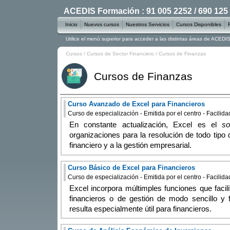
ACEDIS Formación : 91 005 2252 / 690 125
Inicio
Nuevos cursos
Nuestros Servicios
Cursos Disponibles
Utilice el menú superior para acceder a las distintas áreas de ACED
Cursos
/
Cursos de Sector Financiero
/
Cursos de Finanzas
Cursos de Finanzas
Curso Avanzado de Excel para Financieros
Curso de especialización - Emitida por el centro - Facilid
En constante actualización, Excel es el
so
organizaciones para la resolución de todo tipo 
financiero y a la gestión empresarial.
Curso Básico de Excel para Financieros
Curso de especialización - Emitida por el centro - Facilid
Excel incorpora múltimples funciones que facil
financieros o de gestión de modo sencillo y f
resulta especialmente útil para financieros.