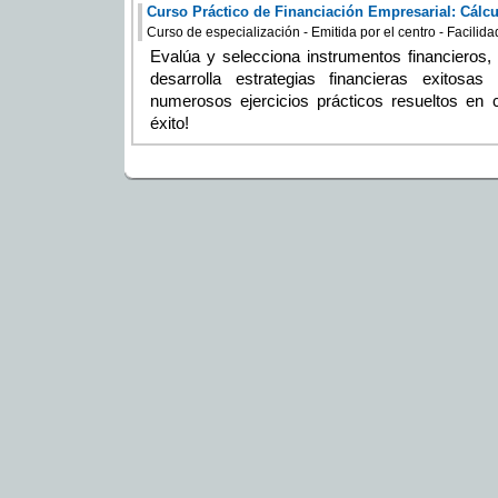
Curso Práctico de Financiación Empresarial: Cálcu
Curso de especialización - Emitida por el centro - Facilid
Evalúa y selecciona instrumentos financieros,
desarrolla estrategias financieras exitosa
numerosos ejercicios prácticos resueltos en 
éxito!